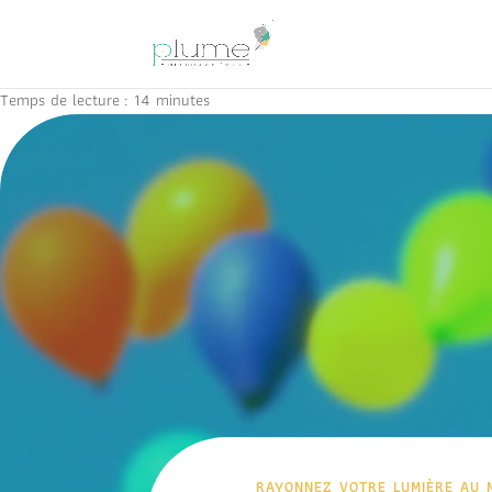
Temps de lecture :
14
minutes
rayonnez votre lumière au 