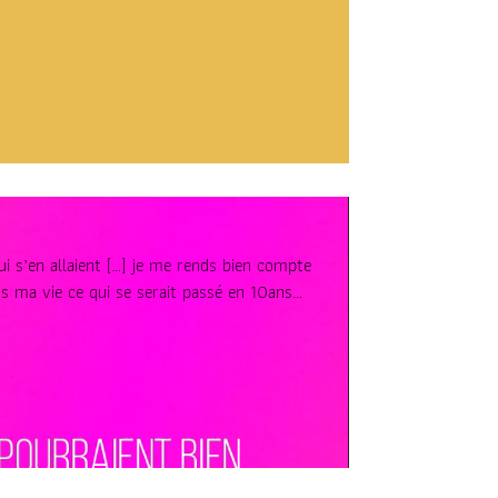
ui s’en allaient […] je me rends bien compte
ns ma vie ce qui se serait passé en 10ans…