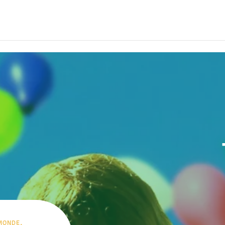
monde.