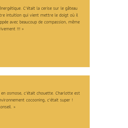
ergétique. C’était la cerise sur le gâteau
 intuition qui vient mettre le doigt où il
eloppée avec beaucoup de compassion, même
ivement !!!
»
en osmose, c’était chouette. Charlotte est
nvironnement cocooning, c’était super !
onseil. »