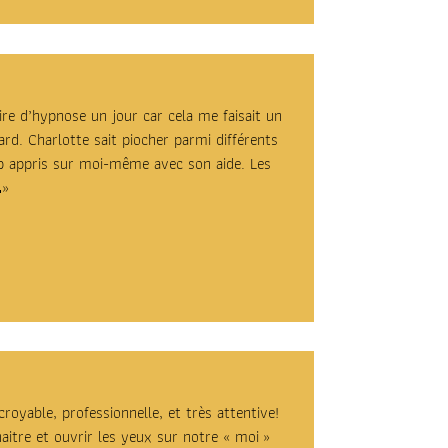
aire d’hypnose un jour car cela me faisait un
d. Charlotte sait piocher parmi différents
p appris sur moi-même avec son aide. Les

»
oyable, professionnelle, et très attentive!
itre et ouvrir les yeux sur notre « moi »