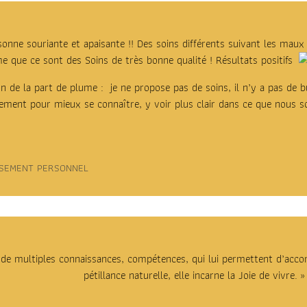
nne souriante et apaisante !! Des soins différents suivant les maux e
e que ce sont des Soins de très bonne qualité ! Résultats positifs
 de la part de plume : je ne propose pas de soins, il n’y a pas de 
ment pour mieux se connaître, y voir plus clair dans ce que nous s
SEMENT PERSONNEL
 de multiples connaissances, compétences, qui lui permettent d’acc
pétillance naturelle, elle incarne la Joie de vivre. »