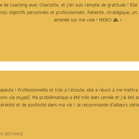
 de coaching avec Charlotte, et j’en suis remplie de gratitude ! Elle 
os objectifs personnels et professionnels. Patiente, stratégique, u
amenée sur ma voie ! MERCI
🙏
»
peute ! Professionnelle et très à l’écoute, elle a réussi à me mettre 
ions via skype). Ma problématique a été très bien cernée et j’ai ét
sérénité et de positivité dans ma vie ! Je recommande d’ailleurs cet
A DISTANCE