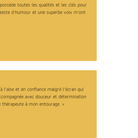
possède toutes les qualités et les clés pour
n zeste d’humour et une superbe voix m’ont
à l’aise et en confiance malgré l’écran qui
é accompagnée avec douceur et détermination
te thérapeute à mon entourage. »