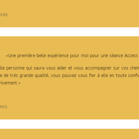
IVRE
«Une première belle expérience pour moi pour une séance Access
elle personne qui saura vous aider et vous accompagner sur vos chem
le de très grande qualité, vous pouvez vous fier à elle en toute confi
vivement.
»
ARS