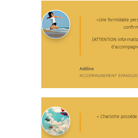
«Une formidable perso
confirm
(ATTENTION information
d’accompagne
Adéline
ACCOMPAGNEMENT EPANOUIS
« Charlotte possède