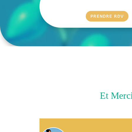
PRENDRE RDV
Et Merci