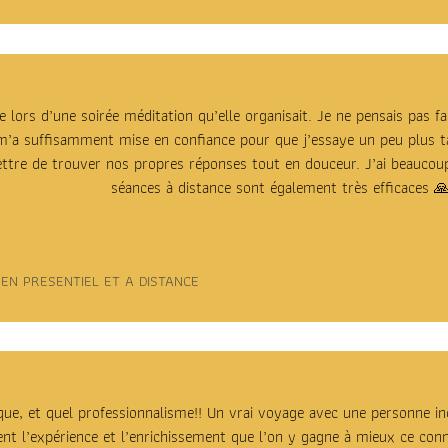
e lors d’une soirée méditation qu’elle organisait. Je ne pensais pas f
m’a suffisamment mise en confiance pour que j’essaye un peu plus tar
ttre de trouver nos propres réponses tout en douceur. J’ai beaucou
séances à distance sont également très efficaces 
N PRESENTIEL ET A DISTANCE
ue, et quel professionnalisme!! Un vrai voyage avec une personne incr
 l’expérience et l’enrichissement que l’on y gagne à mieux ce conna