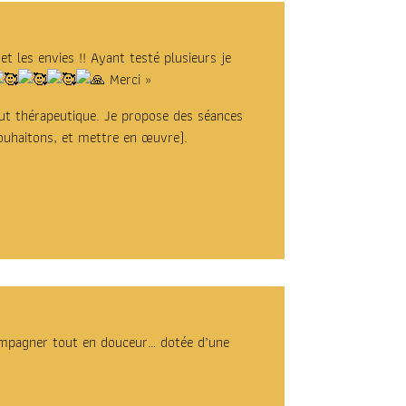
t les envies !! Ayant testé plusieurs je
Merci »
but thérapeutique. Je propose des séances
ouhaitons, et mettre en œuvre).
ompagner tout en douceur… dotée d’une