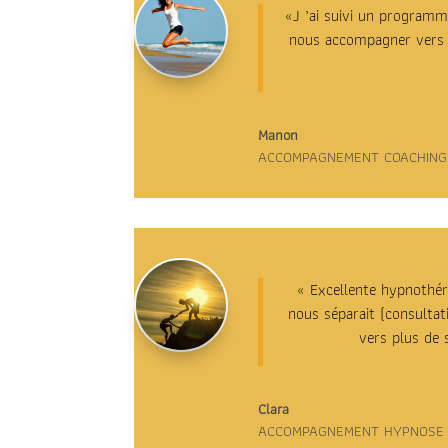
«J
’ai suivi un programme
nous accompagner vers n
Manon
ACCOMPAGNEMENT COACHING
« Excellente hypnothéra
nous séparait (consultat
vers plus de 
Clara
ACCOMPAGNEMENT HYPNOSE 