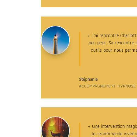
«
J’ai rencontré Charlott
peu peur. Sa rencontre 
outils pour nous perme
Stéphanie
ACCOMPAGNEMENT HYPNOSE E
«
Une intervention magiq
Je recommande vivement