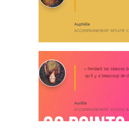
Auphélie
ACCOMPAGNEMENT INTUITIF 
Lecteur
vidéo
« Pendant les séances be
qu’il y a beaucoup de c
Aurélie
ACCOMPAGNEMENT ACCESS B