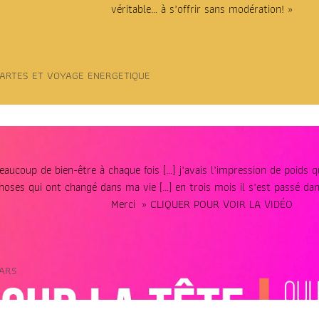
véritable… à s’offrir sans modération!
»
CARTES ET VOYAGE ENERGETIQUE
aucoup de bien-être à chaque fois […] j’avais l’impression de poids q
hoses qui ont changé dans ma vie […] en trois mois il s’est passé da
Merci » CLIQUER POUR VOIR LA VIDÉO
ARS