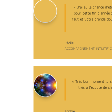
« J
‘ai eu la chance d’ê
pour cette fin d’année 
faut et votre grande do
Cécile
ACCOMPAGNEMENT INTUITIF 
« Très bon moment lors d
très à l’écoute de c
Sophie