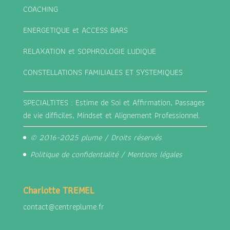
COACHING
ENERGETIQUE et ACCESS BARS
RELAXATION et SOPHROLOGIE LUDIQUE
CONSTELLATIONS FAMILIALES ET SYSTEMIQUES
SPECIALTITES : Estime de Soi et Affirmation, Passages
de vie difficiles, Mindset et Alignement Professionnel.
© 2016-2025 plume / Droits réservés
Politique de confidentialité
/
Mentions légales
Charlotte TREMEL
contact@centreplume.fr