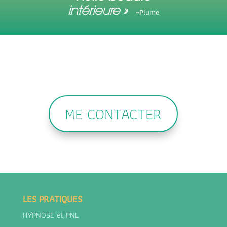
intérieure
»
~Plume
ME CONTACTER
LES PRATIQUES
HYPNOSE et PNL