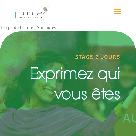
Temps de lecture :
3
minutes
STAGE 2 JOURS
Exprimez qui
vous êtes