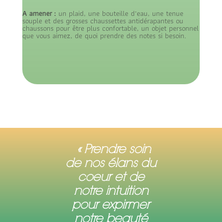
A amener :
un plaid, une bouteille d’eau, une tenue
souple et des grosses chaussettes antidérapantes ou
chaussons pour être plus confortable, un objet personnel
que vous aimez, de quoi prendre des notes si besoin.
« Prendre soin
de nos élans du
coeur et de
notre intuition
pour expirmer
notre beauté