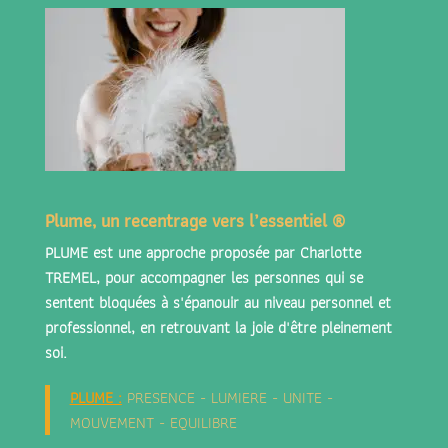
Plume, un recentrage vers l’essentiel ®
PLUME est une approche proposée par
Charlotte
TREMEL
, pour accompagner les personnes qui se
sentent bloquées à s'épanouir au niveau personnel et
professionnel, en retrouvant la joie d'être pleinement
soi.
PLUME
:
PRESENCE - LUMIERE - UNITE -
MOUVEMENT - EQUILIBRE