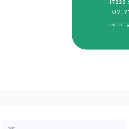
17220
07.7
CONTACT