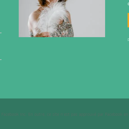
t
 de Facebook Inc. En outre, ce site n'est pas approuvé par Facebook