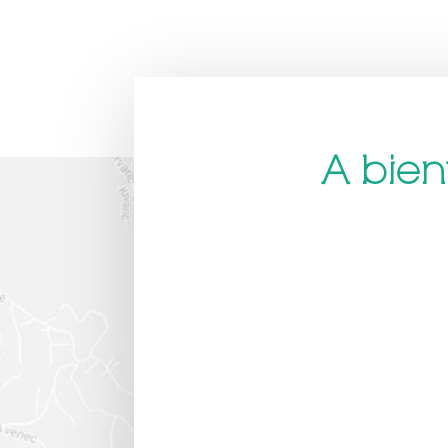
A bient