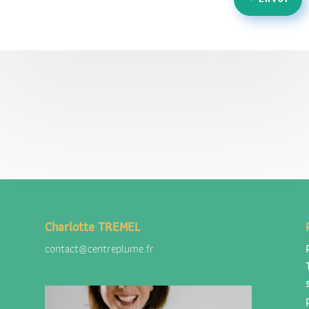
Charlotte TREMEL
contact@centreplume.fr