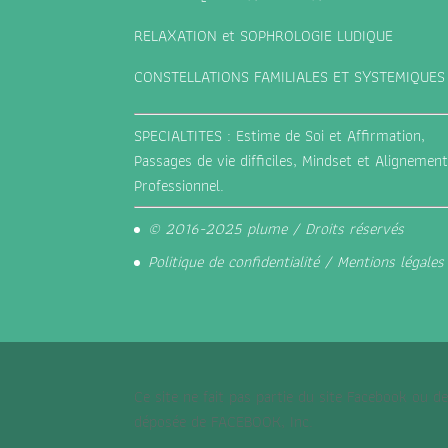
RELAXATION et SOPHROLOGIE LUDIQUE
CONSTELLATIONS FAMILIALES ET SYSTEMIQUES
SPECIALTITES : Estime de Soi et Affirmation,
Passages de vie difficiles, Mindset et Alignemen
Professionnel.
© 2016-2025 plume / Droits réservés
Politique de confidentialité
/
Mentions légales
Ce site ne fait pas partie du site Facebook ou
déposée de FACEBOOK, Inc.