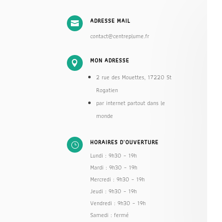
ADRESSE MAIL

contact@centreplume.fr
MON ADRESSE

2 rue des Mouettes, 17220 St
Rogatien
par internet partout dans le
monde
HORAIRES D'OUVERTURE
}
Lundi : 9h30 – 19h
Mardi : 9h30 – 19h
Mercredi : 9h30 – 19h
Jeudi : 9h30 – 19h
Vendredi : 9h30 – 19h
Samedi : fermé