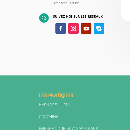
Dimanche : fermé
SUIVEZ MOI SUR LES RESEAUX
w
LES PRATIQUES
HYPNOSE et PNL
COACHING
ENERGETIQUE et ACCESS BARS