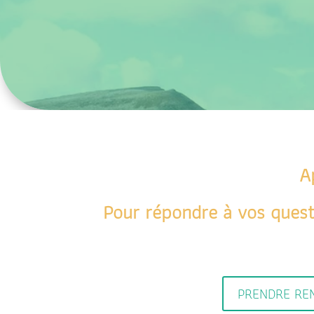
A
Pour répondre à vos quest
PRENDRE RE