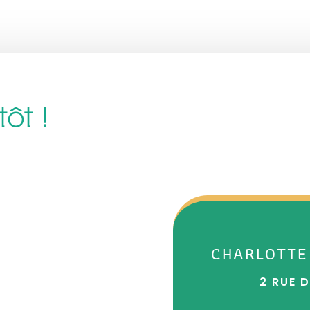
ôt !
CHARLOTTE
2 RUE 