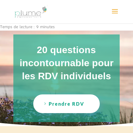
Temps de lecture :
9
minutes
20 questions
incontournable pour
les RDV individuels
Prendre RDV