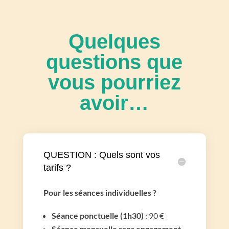
Quelques
questions que
vous pourriez
avoir…
QUESTION : Quels sont vos
tarifs ?
Pour les séances individuelles ?
Séance ponctuelle (1h30)
: 90 €
Séance mensuelle sans engagement