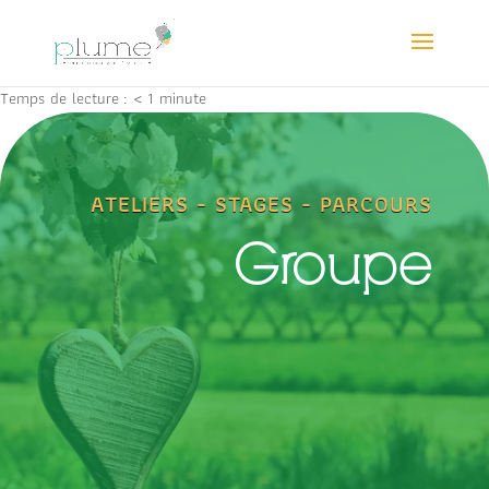
Temps de lecture :
< 1
minute
ATELIERS - STAGES - PARCOURS
Groupe