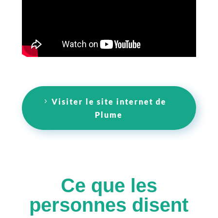
Visiter le site internet de
Plume
Ce que les
personnes disent